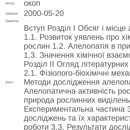
окоп
Автор:
2000-05-20
Здавали:
Примітка:
Вступ Розділ І Обсяг і місце 
1.1. Розвиток уявлень про х
рослин 1.2. Алелопатія в пр
1.3. Значення хімічної взаєм
Розділ ІІ Огляд літературних
2.1. Фізіолого-біохімічні мех
Методи дослідження алелопат
Зміст:
Алелопатична активність рос
природа рослинних виділень 
Експериментальна частина 3
досліджень та їх характерис
роботи 3.3. Результати дослі