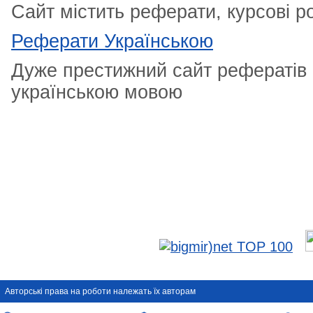
Сайт містить реферати, курсові р
Реферати Українською
Дуже престижний сайт рефератів 
українською мовою
Авторськi права на роботи належать їх авторам