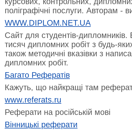
курсових, контрольних, дипломних 
поліграфічні послуги. Авторам - в
WWW.DIPLOM.NET.UA
Cайт для студентів-дипломників. 
тисяч дипломних робіт з будь-яки
також методичні вказівки з написа
дипломних робіт.
Багато Рефератів
Кажуть, що найкращі там реферати
www.referats.ru
Реферати на російській мові
Вінницькі реферати