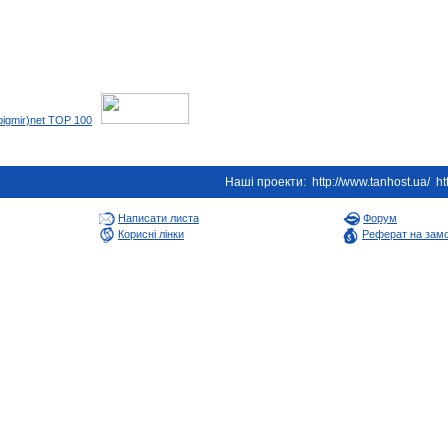
Наші проекти:
http://www.tanhost.ua/
ht
Написати листа
Форум
Корисні лінки
Реферат на зам