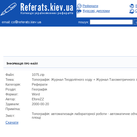
Реферати
Курсові, дипломи
С
email:
пошук:
Інформація про файл
Файл:
1075.zip
Тема:
Топографія: Журнал Теодолітного ходу + Журнал Тахометричного з
Категорія:
Реферати
Розділ:
Географiя
Формат:
Word
Автор:
EforeZZ
Здавали:
2000-00-20
Примітка:
Топографія: автоматизація лабораторної роботи - автоматичне об
Зміст:
площі
Cкачати