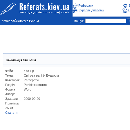
Реферати
Курсові, дипломи
С
email:
пошук:
Інформація про файл
Файл:
478.zip
Тема:
Світова релігія Буддизм
Категорія:
Реферати
Розділ:
Релiгiєзнавство
Формат:
Word
Автор:
Здавали:
2000-00-20
Примітка:
Зміст:
Cкачати