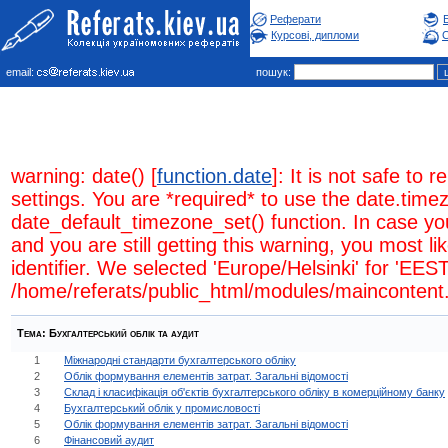
Реферати
Курсові, дипломи
С
email:
пошук:
warning: date() [
function.date
]: It is not safe to
settings. You are *required* to use the date.timez
date_default_timezone_set() function. In case y
and you are still getting this warning, you most l
identifier. We selected 'Europe/Helsinki' for 'EES
/home/referats/public_html/modules/maincontent.
Тема:
Бухгалтерський облiк та аудит
1
Міжнародні стандарти бухгалтерського обліку
2
Облік формування елементів затрат. Загальні відомості
3
Склад і класифікація об'єктів бухгалтерського обліку в комерційному банку
4
Бухгалтерський облік у промисловості
5
Облік формування елементів затрат. Загальні відомості
6
Фінансовий аудит