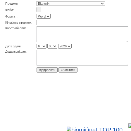
Предмет:
Файл:
Формат:
Кiлькiсть сторiнок:
Короткий опис:
Дата здачі:
Додаткові дані: